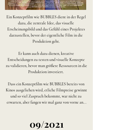
Ein Konzeptfilm wie BUBBLES dient in der Regel 
dazu, die zentrale Idee, das visuelle 
Erscheinungsbild und das Gefühl eines Projektes 
darzustellen, bevor der eigentliche Film in die 
Produktion geht. 

Er kann auch dazu dienen, kreative 
Entscheidungen zu testen und visuelle Konzepte 
zu validieren, bevor man größere Ressourcen in die 
Produktion investiert. 

Dass ein Konzeptfilm wie BUBBLES bereits von 
Kinos ausgeliehen wird, etliche Filmpreise gewinnt 
und so viel Zuspruch bekommt, war nicht zu 
erwarten, aber fangen wir mal ganz von vorne an...
09/2021
09/2021