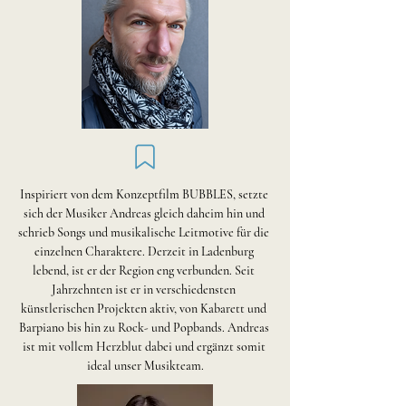
Inspiriert von dem Konzeptfilm BUBBLES, setzte 
sich der Musiker Andreas gleich daheim hin und 
schrieb Songs und musikalische Leitmotive für die 
einzelnen Charaktere. Derzeit in Ladenburg 
lebend, ist er der Region eng verbunden. Seit 
Jahrzehnten ist er in verschiedensten 
künstlerischen Projekten aktiv, von Kabarett und 
Barpiano bis hin zu Rock- und Popbands. Andreas 
ist mit vollem Herzblut dabei und ergänzt somit 
ideal unser Musikteam.