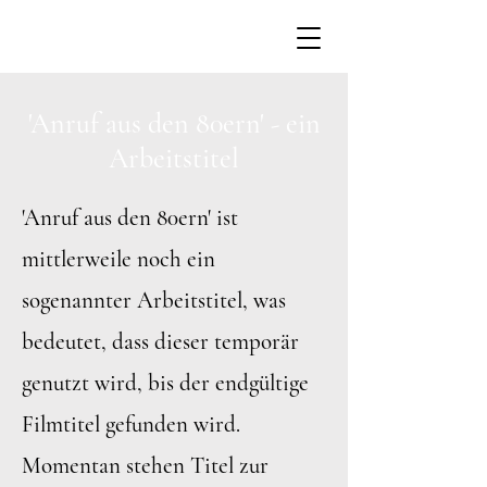
'Anruf aus den 80ern' - ein
Arbeitstitel
'Anruf aus den 80ern' ist
mittlerweile noch ein
sogenannter Arbeitstitel, was
bedeutet, dass dieser temporär
genutzt wird, bis der endgültige
Filmtitel gefunden wird.
Momentan stehen Titel zur