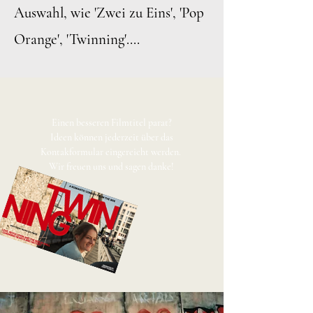
Auswahl, wie 'Zwei zu Eins', 'Pop
Orange', 'Twinning'....
Einen besseren Filmtitel parat?

 Ideen können jederzeit über das 

Kontakformular eingereicht werden. 

Wir freuen uns und sagen danke!