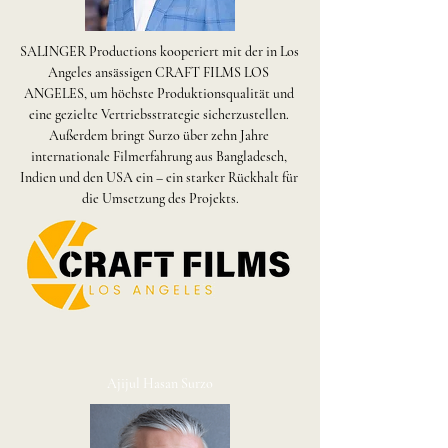
SALINGER Productions kooperiert mit der in Los 
Angeles ansässigen CRAFT FILMS LOS 
ANGELES, um höchste Produktionsqualität und 
eine gezielte Vertriebsstrategie sicherzustellen. 
Außerdem bringt Surzo über zehn Jahre 
internationale Filmerfahrung aus Bangladesch, 
Indien und den USA ein – ein starker Rückhalt für 
die Umsetzung des Projekts.
Ajijul Hasan Surzo