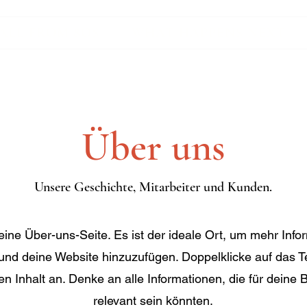
ALL FROM 8OS
WHAT HAPPENS NEXT
Über uns
Unsere Geschichte, Mitarbeiter und Kunden.
eine Über-uns-Seite. Es ist der ideale Ort, um mehr Info
und deine Website hinzuzufügen. Doppelklicke auf das Te
n Inhalt an. Denke an alle Informationen, die für deine
relevant sein könnten.