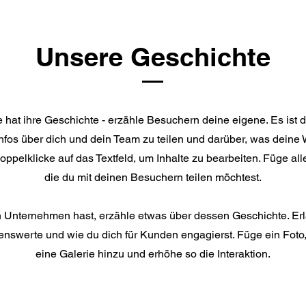
Unsere Geschichte
hat ihre Geschichte - erzähle Besuchern deine eigene. Es ist de
fos über dich und dein Team zu teilen und darüber, was deine 
oppelklicke auf das Textfeld, um Inhalte zu bearbeiten. Füge alle
die du mit deinen Besuchern teilen möchtest.
 Unternehmen hast, erzähle etwas über dessen Geschichte. Erl
swerte und wie du dich für Kunden engagierst. Füge ein Foto,
eine Galerie hinzu und erhöhe so die Interaktion.