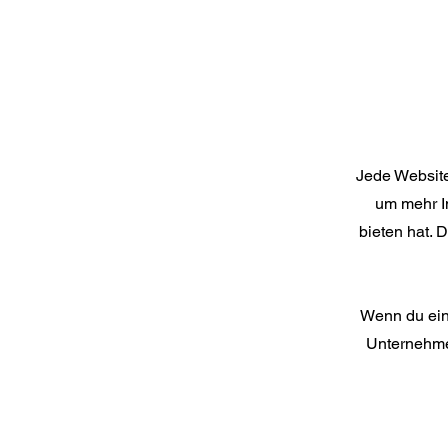
Jede Website 
um mehr In
bieten hat. D
Wenn du ein
Unternehmen