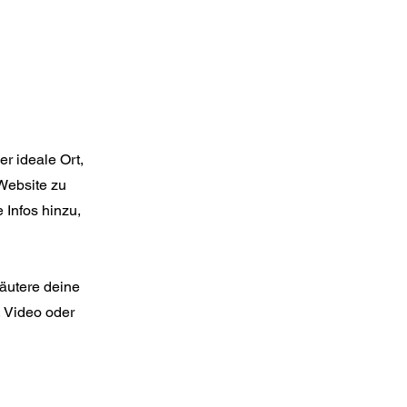
r ideale Ort,
Website zu
 Infos hinzu,
äutere deine
 Video oder